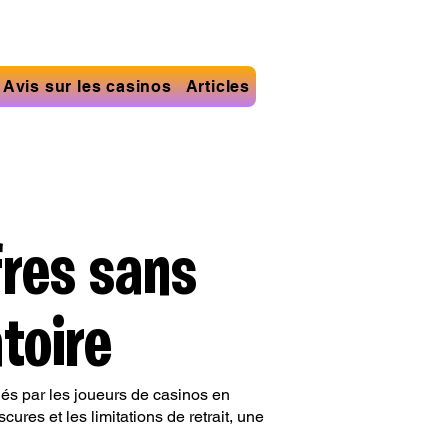
Avis sur les casinos
Articles
fres sans
toire
és par les joueurs de casinos en
ures et les limitations de retrait, une