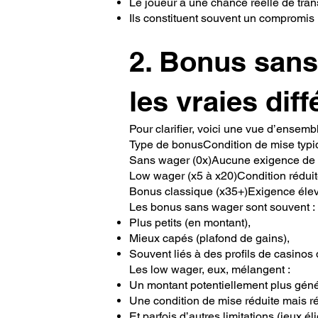
Le joueur a une chance réelle de tran
Ils constituent souvent un compromis 
2. Bonus sans
les vraies dif
Pour clarifier, voici une vue d’ensembl
Type de bonusCondition de mise typiqu
Sans wager (0x)Aucune exigence de m
Low wager (x5 à x20)Condition réduiteP
Bonus classique (x35+)Exigence élevé
Les bonus sans wager sont souvent :
Plus petits (en montant),
Mieux capés (plafond de gains),
Souvent liés à des profils de casinos q
Les low wager, eux, mélangent :
Un montant potentiellement plus gén
Une condition de mise réduite mais ré
Et parfois d’autres limitations (jeux él