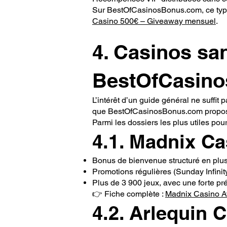
Sur BestOfCasinosBonus.com, ce type 
Casino 500€ – Giveaway mensuel
.
4. Casinos sa
BestOfCasin
L’intérêt d’un guide général ne suffit 
que BestOfCasinosBonus.com propose 
Parmi les dossiers les plus utiles pou
4.1. Madnix Ca
Bonus de bienvenue structuré en plusi
Promotions régulières (Sunday Infinity
Plus de 3 900 jeux, avec une forte pr
👉 Fiche complète :
Madnix Casino A
4.2. Arlequin 