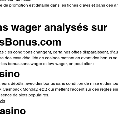
de promotion est détaillé dans les fiches d’avis et dans des a
ns wager analysés sur
osBonus.com
pas : les conditions changent, certaines offres disparaissent, d’a
des tests détaillés de casinos mettant en avant des bonus san
r les bonus sans wager et low wager, on peut citer :
sino
eurs dépôts, avec des bonus sans condition de mise et des tour
, Cashback Monday, etc.) qui mettent l’accent sur des règles sim
ésence de slots populaires.
vis
Casino