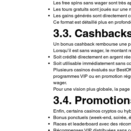
Les free spins sans wager sont très ap
Les tours gratuits sont joués sur une
Les gains générés sont directement c
Ce format est détaillé plus en profon
3.3. Cashback
Un bonus cashback rembourse une part
Lorsqu’il est sans wager, le montant 
Soit crédité directement en argent rée
Soit utilisable immédiatement sans c
Plusieurs casinos évalués sur BestO
programmes VIP ou en promotion régul
wager.
Pour une vision plus globale, la page
3.4. Promotion
Enfin, certains casinos cryptos ou hy
Bonus ponctuels (week-end, soirée, é
Races et leaderboard avec des récom
Récompenses VIP distribuées sans co