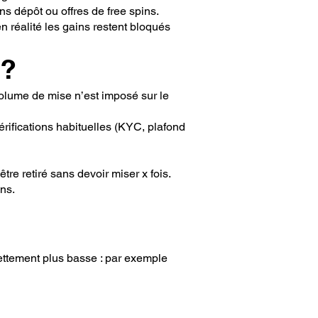
s dépôt ou offres de free spins.
n réalité les gains restent bloqués
 ?
olume de mise n’est imposé sur le
vérifications habituelles (KYC, plafond
tre retiré sans devoir miser x fois.
ns.
ttement plus basse : par exemple