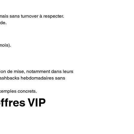
ais sans turnover à respecter.
ide.
mois).
ion de mise, notamment dans leurs
cashbacks hebdomadaires sans
exemples concrets.
ffres VIP