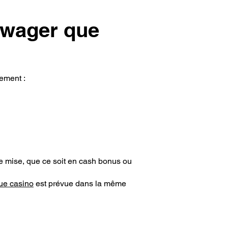
s wager que
lement :
e mise, que ce soit en cash bonus ou
ue casino
est prévue dans la même