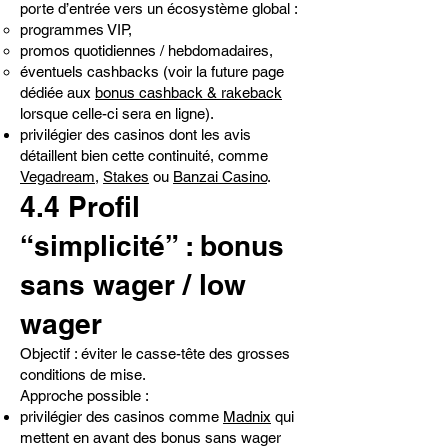
porte d’entrée vers un écosystème global :
programmes VIP,
promos quotidiennes / hebdomadaires,
éventuels cashbacks (voir la future page
dédiée aux
bonus cashback & rakeback
lorsque celle-ci sera en ligne).
privilégier des casinos dont les avis
détaillent bien cette continuité, comme
Vegadream
,
Stakes
ou
Banzai Casino
.
4.4 Profil
“simplicité” : bonus
sans wager / low
wager
Objectif : éviter le casse-tête des grosses
conditions de mise.
Approche possible :
privilégier des casinos comme
Madnix
qui
mettent en avant des bonus sans wager