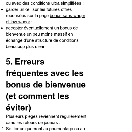
ou avec des conditions ultra simplifiées ;
garder un œil sur les futures offres
recensées sur la page
bonus sans wager
et low wager
;
accepter éventuellement un bonus de
bienvenue un peu moins massif en
échange d’une structure de conditions
beaucoup plus clean.
5. Erreurs
fréquentes avec les
bonus de bienvenue
(et comment les
éviter)
Plusieurs pièges reviennent régulièrement
dans les retours de joueurs :
Se fier uniquement au pourcentage ou au