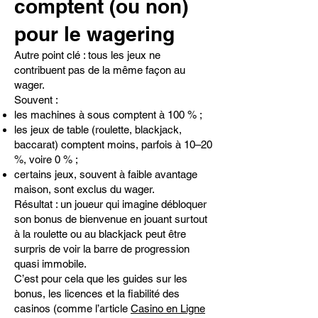
comptent (ou non)
pour le wagering
Autre point clé : tous les jeux ne
contribuent pas de la même façon au
wager.
Souvent :
les machines à sous comptent à 100 % ;
les jeux de table (roulette, blackjack,
baccarat) comptent moins, parfois à 10–20
%, voire 0 % ;
certains jeux, souvent à faible avantage
maison, sont exclus du wager.
Résultat : un joueur qui imagine débloquer
son bonus de bienvenue en jouant surtout
à la roulette ou au blackjack peut être
surpris de voir la barre de progression
quasi immobile.
C’est pour cela que les guides sur les
bonus, les licences et la fiabilité des
casinos (comme l’article
Casino en Ligne