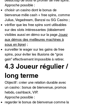
beaucoup de slots et profiter de free spins.
Approche possible :
choisir un casino dont le bonus de
bienvenue mêle cash + free spins, comme
Julius, Vegadream, Banzai ou SG Casino ;
vérifier que les free spins sont utilisables
sur des slots intéressantes (idéalement
visibles aussi en démo sur la page
Jouez
aux démos des meilleures machines à
sous en ligne
) ;
surveiller le wager sur les gains de free
spins, pour éviter les illusions de “gros
gain” effectivement impossible à retirer.
4.3 Joueur régulier /
long terme
Objectif : créer une relation durable avec
un casino : bonus de bienvenue, promos
hebdo, cashback, VIP.
Approche possible :
regarder le bonus de bienvenue comme la