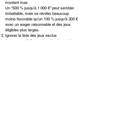
montant max
Un “500 % jusqu’à 1 000 €” peut sembler
imbattable, mais se révéler beaucoup
moins favorable qu’un 100 % jusqu’à 300 €
avec un wager raisonnable et des jeux
éligibles plus larges.
Ignorer la liste des jeux exclus
Jouer essentiellement sur des jeux qui ne
comptent pas pour le wager conduit à une
incompréhension totale au moment de
vérifier la progression du bonus.
Oublier la mise maximale autorisée
Une simple série de mises trop élevées
peut suffire à annuler l’offre, surtout quand
elles sont placées pendant une phase de
chance.
Ne pas tenir compte des délais
Attendre trop longtemps avant de jouer, ou
fragmenter ses sessions de façon
irrégulière, peut rendre pratiquement
impossible le déblocage du bonus.