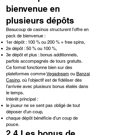
bienvenue en
plusieurs dépôts
Beaucoup de casinos structurent l’offre en
pack de bienvenue :
1er dépôt : 100 % ou 200 % + free spins,
2e dépôt : 50 % ou 100 %,
3e dépôt et plus : bonus additionnels,
parfois accompagnés de tours gratuits.
Ce format fonctionne bien sur des
plateformes comme
Vegadream
ou
Banzai
Casino
, où l’objectif est de fidéliser dès
l’arrivée avec plusieurs bonus étalés dans
le temps.
Intérêt principal :
le joueur ne se sent pas obligé de tout
déposer d’un coup,
chaque dépôt bénéficie d’un coup de
pouce.
2.4 Les bonus de