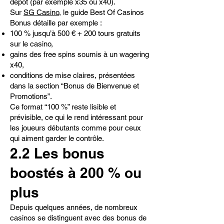
dépôt (par exemple x35 ou x40).
Sur
SG Casino
, le guide Best Of Casinos
Bonus détaille par exemple :
100 % jusqu’à 500 € + 200 tours gratuits
sur le casino,
gains des free spins soumis à un wagering
x40,
conditions de mise claires, présentées
dans la section “Bonus de Bienvenue et
Promotions”.
Ce format “100 %” reste lisible et
prévisible, ce qui le rend intéressant pour
les joueurs débutants comme pour ceux
qui aiment garder le contrôle.
2.2 Les bonus
boostés à 200 % ou
plus
Depuis quelques années, de nombreux
casinos se distinguent avec des bonus de