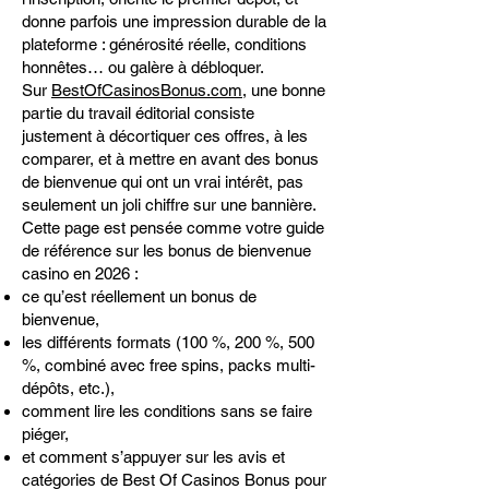
donne parfois une impression durable de la
plateforme : générosité réelle, conditions
honnêtes… ou galère à débloquer.
Sur
BestOfCasinosBonus.com
, une bonne
partie du travail éditorial consiste
justement à décortiquer ces offres, à les
comparer, et à mettre en avant des bonus
de bienvenue qui ont un vrai intérêt, pas
seulement un joli chiffre sur une bannière.
Cette page est pensée comme votre guide
de référence sur les bonus de bienvenue
casino en 2026 :
ce qu’est réellement un bonus de
bienvenue,
les différents formats (100 %, 200 %, 500
%, combiné avec free spins, packs multi-
dépôts, etc.),
comment lire les conditions sans se faire
piéger,
et comment s’appuyer sur les avis et
catégories de Best Of Casinos Bonus pour