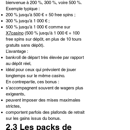
bienvenue à 200 %, 300 %, voire 500 %.
Exemple typique :
200 % jusqu’à 500 € + 50 free spins ;
300 % jusqu’à 1 000 € ;
500 % jusqu’à 1 000 € comme sur
X7casino
(500 % jusqu’à 1 000 € + 100
free spins sur dépôt, en plus de 10 tours
gratuits sans dépôt).
L’avantage :
bankroll de départ très élevée par rapport
au dépôt réel,
idéal pour ceux qui prévoient de jouer
longtemps sur le même casino.
En contrepartie, ces bonus :
s’accompagnent souvent de wagers plus
exigeants,
peuvent imposer des mises maximales
strictes,
comportent parfois des plafonds de retrait
sur les gains issus du bonus.
2.3 Les packs de