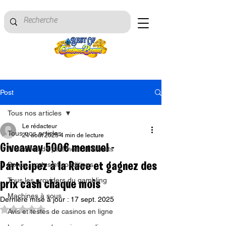
6836185014
Post
Tous nos articles
Le rédacteur
Tous nos articles
24 août 2025
4 min de lecture
Giveaway 500€ mensuel -
Méthodes de paiement et retraits
Participez à la Race et gagnez des
Bonus, codes et conditions
Tous les providers du gambling
prix cash chaque mois
Machines à sous
Dernière mise à jour :
17 sept. 2025
Noté NaN étoiles sur 5.
Avis et testes de casinos en ligne