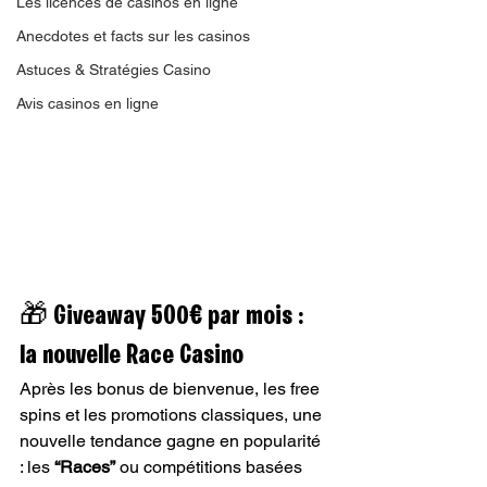
Les licences de casinos en ligne
Anecdotes et facts sur les casinos
Astuces & Stratégies Casino
Avis casinos en ligne
🎁 Giveaway 500€ par mois : 
la nouvelle Race Casino
Après les bonus de bienvenue, les free 
spins et les promotions classiques, une 
nouvelle tendance gagne en popularité 
: les 
“Races”
 ou compétitions basées 