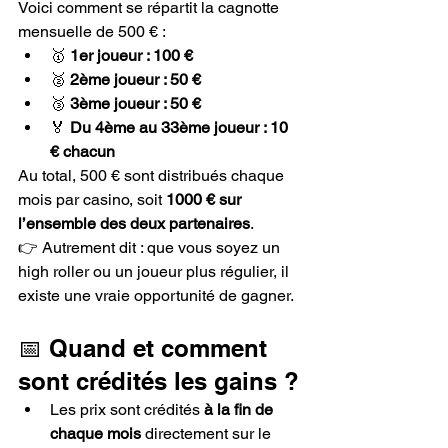
Voici comment se répartit la cagnotte 
mensuelle de 500 € :
🥇 
1er joueur : 100 €
🥈 
2ème joueur : 50 €
🥉 
3ème joueur : 50 €
🏅 
Du 4ème au 33ème joueur : 10 
€ chacun
Au total, 500 € sont distribués chaque 
mois par casino, soit 
1000 € sur 
l’ensemble des deux partenaires
.
👉 Autrement dit : que vous soyez un 
high roller ou un joueur plus régulier, il 
existe une vraie opportunité de gagner.
📅 Quand et comment 
sont crédités les gains ?
Les prix sont crédités 
à la fin de 
chaque mois
 directement sur le 