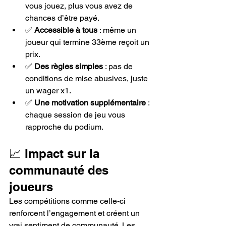
vous jouez, plus vous avez de 
chances d’être payé.
✅ 
Accessible à tous
 : même un 
joueur qui termine 33ème reçoit un 
prix.
✅ 
Des règles simples
 : pas de 
conditions de mise abusives, juste 
un wager x1.
✅ 
Une motivation supplémentaire
 : 
chaque session de jeu vous 
rapproche du podium.
📈 Impact sur la 
communauté des 
joueurs
Les compétitions comme celle-ci 
renforcent l’engagement et créent un 
vrai sentiment de communauté. Les 