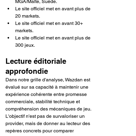
MGA/Malte, Suède.
Le site officiel met en avant plus de 
20 markets.
Le site officiel met en avant 30+ 
markets.
Le site officiel met en avant plus de 
300 jeux.
Lecture éditoriale 
approfondie
Dans notre grille d'analyse, Wazdan est 
évalué sur sa capacité à maintenir une 
expérience cohérente entre promesse 
commerciale, stabilité technique et 
compréhension des mécaniques de jeu.
L'objectif n'est pas de survaloriser un 
provider, mais de donner au lecteur des 
repères concrets pour comparer 