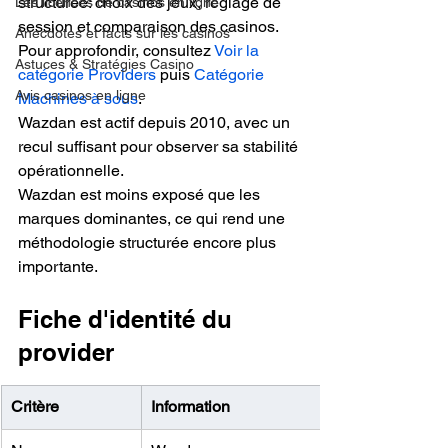
structurée: choix des jeux, réglage de 
Les licences de casinos en ligne
session et comparaison des casinos.
Anecdotes et facts sur les casinos
Pour approfondir, consultez 
Voir la 
Astuces & Stratégies Casino
catégorie Providers
 puis 
Catégorie 
Avis casinos en ligne
Machines à sous
.
Wazdan est actif depuis 2010, avec un 
recul suffisant pour observer sa stabilité 
opérationnelle.
Wazdan est moins exposé que les 
marques dominantes, ce qui rend une 
méthodologie structurée encore plus 
importante.
Fiche d'identité du 
provider
Critère
Information