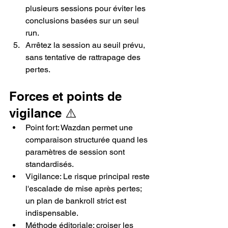
plusieurs sessions pour éviter les 
conclusions basées sur un seul 
run.
Arrêtez la session au seuil prévu, 
sans tentative de rattrapage des 
pertes.
Forces et points de 
vigilance ⚠️
Point fort: Wazdan permet une 
comparaison structurée quand les 
paramètres de session sont 
standardisés.
Vigilance: Le risque principal reste 
l'escalade de mise après pertes; 
un plan de bankroll strict est 
indispensable.
Méthode éditoriale: croiser les 