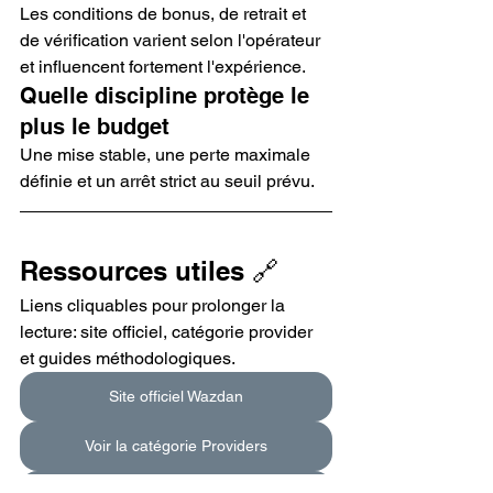
Les conditions de bonus, de retrait et 
de vérification varient selon l'opérateur 
et influencent fortement l'expérience.
Quelle discipline protège le 
plus le budget
Une mise stable, une perte maximale 
définie et un arrêt strict au seuil prévu.
Ressources utiles 🔗
Liens cliquables pour prolonger la 
lecture: site officiel, catégorie provider 
et guides méthodologiques.
Site officiel Wazdan
Voir la catégorie Providers