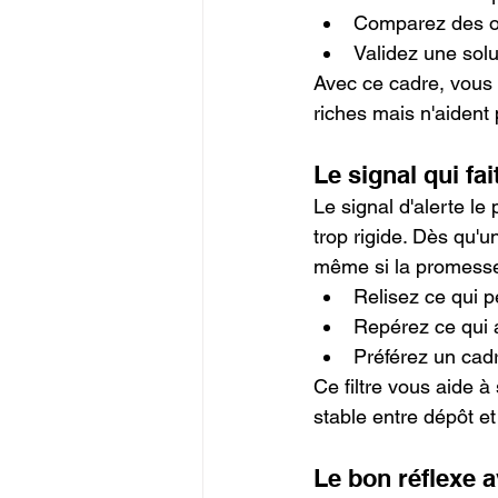
Comparez des op
Validez une solu
Avec ce cadre, vous 
riches mais n'aident
Le signal qui fa
Le signal d'alerte le 
trop rigide. Dès qu'u
même si la promesse 
Relisez ce qui pe
Repérez ce qui aj
Préférez un cadr
Ce filtre vous aide à
stable entre dépôt et
Le bon réflexe 