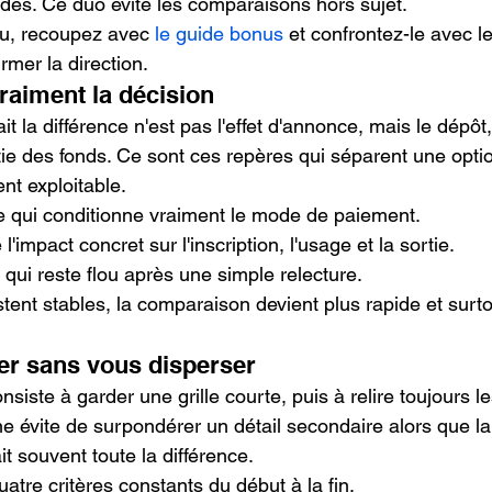
ides
. Ce duo évite les comparaisons hors sujet.
lou, recoupez avec 
le guide bonus
 et confrontez-le avec 
l
rmer la direction.
raiment la décision
ait la différence n'est pas l'effet d'annonce, mais le dépôt, 
ortie des fonds. Ce sont ces repères qui séparent une opt
nt exploitable.
ce qui conditionne vraiment le mode de paiement.
'impact concret sur l'inscription, l'usage et la sortie.
 qui reste flou après une simple relecture.
ent stables, la comparaison devient plus rapide et surtou
er sans vous disperser
onsiste à garder une grille courte, puis à relire toujours
ine évite de surpondérer un détail secondaire alors que l
t souvent toute la différence.
uatre critères constants du début à la fin.