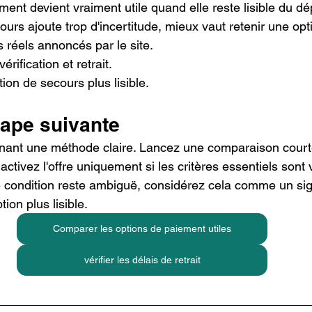
ent devient vraiment utile quand elle reste lisible du dépô
urs ajoute trop d'incertitude, mieux vaut retenir une opt
s réels annoncés par le site.
érification et retrait.
ion de secours plus lisible.
tape suivante
nant une méthode claire. Lancez une comparaison court
activez l'offre uniquement si les critères essentiels sont 
e condition reste ambiguë, considérez cela comme un sign
ion plus lisible.
Comparer les options de paiement utiles
vérifier les délais de retrait