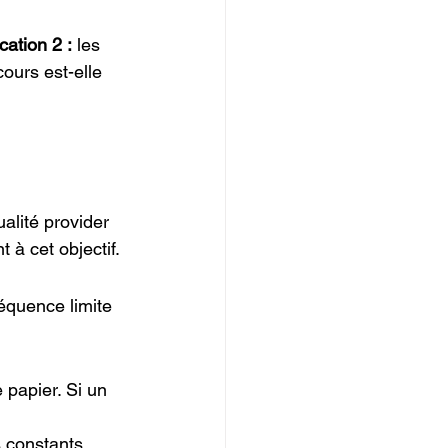
ication 2 :
 les 
cours est-elle 
ualité provider 
 à cet objectif.
 séquence limite 
 papier. Si un 
 constants, 