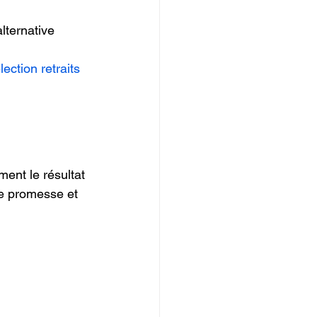
lternative 
lection retraits 
ent le résultat 
tre promesse et 