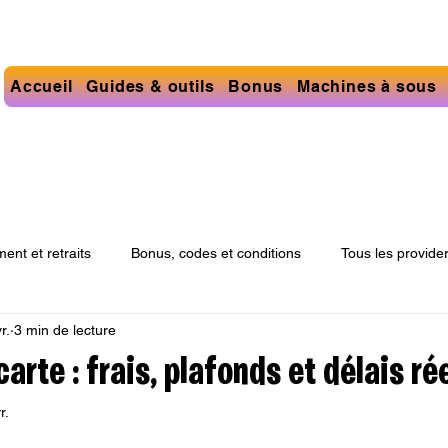
Accueil
Guides & outils
Bonus
Machines à sous
nt et retraits
Bonus, codes et conditions
Tous les provide
r.
3 min de lecture
es de casinos en ligne
Les licences de casinos en ligne
arte : frais, plafonds et délais ré
r.
Astuces & Stratégies Casino
Avis casinos en ligne
r 5.