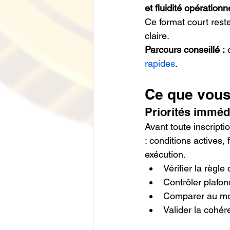
et fluidité opérationn
Ce format court reste
claire.
Parcours conseillé :
 
rapides
.
Ce que vous 
Priorités imméd
Avant toute inscripti
: conditions actives, 
exécution.
Vérifier la règle
Contrôler plafon
Comparer au moi
Valider la cohér