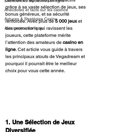
Les licences de casinos en ligne
grâce à sa vaste sélection de jeux, ses 
Anecdotes et facts sur les casinos
bonus généreux, et sa sécurité 
Astuces & Stratégies Casino
renforcée. Avec plus de 
5 000 jeux
 et 
des promotions qui ravissent les 
Avis casinos en ligne
joueurs, cette plateforme mérite 
l’attention des amateurs de 
casino en 
ligne
. Cet article vous guide à travers 
les principaux atouts de Vegadream et 
pourquoi il pourrait être le meilleur 
choix pour vous cette année.
1. Une Sélection de Jeux 
Diversifiée