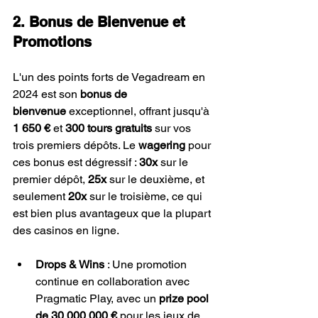
2. Bonus de Bienvenue et 
Promotions
L'un des points forts de Vegadream en 
2024 est son 
bonus de 
bienvenue
 exceptionnel, offrant jusqu'à 
1 650 €
 et 
300 tours gratuits
 sur vos 
trois premiers dépôts. Le 
wagering
 pour 
ces bonus est dégressif : 
30x
 sur le 
premier dépôt, 
25x
 sur le deuxième, et 
seulement 
20x
 sur le troisième, ce qui 
est bien plus avantageux que la plupart 
des casinos en ligne.
Drops & Wins
 : Une promotion 
continue en collaboration avec 
Pragmatic Play, avec un 
prize pool 
de 30 000 000 €
 pour les jeux de 