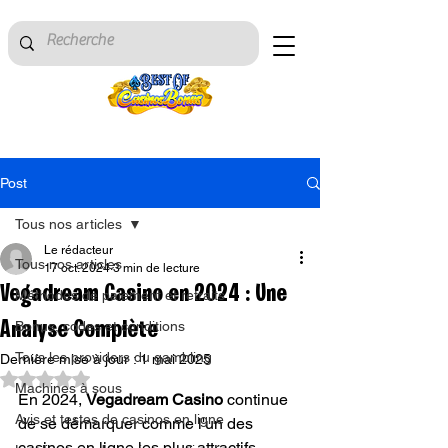
6836185014
Post
Tous nos articles
Le rédacteur
Tous nos articles
17 oct. 2024
3 min de lecture
Vegadream Casino en 2024 : Une
Méthodes de paiement et retraits
Analyse Complète
Bonus, codes et conditions
Tous les providers du gambling
Dernière mise à jour :
1 mai 2025
Noté NaN étoiles sur 5.
Machines à sous
En 2024, 
Vegadream Casino
 continue 
Avis et testes de casinos en ligne
de se démarquer comme l'un des 
casinos en ligne les plus attractifs 