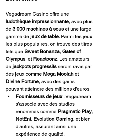
Vegadream Casino offre une 
ludothèque impressionnante
, avec plus 
de 
3 000 machines à sous
 et une large 
gamme de 
jeux de table
. Parmi les jeux 
les plus populaires, on trouve des titres 
tels que 
Sweet Bonanza
, 
Gates of 
Olympus
, et 
Reactoonz
. Les amateurs 
de 
jackpots progressifs
 seront ravis par 
des jeux comme 
Mega Moolah
 et 
Divine Fortune
, avec des gains 
pouvant atteindre des millions d'euros.
Fournisseurs de jeux
 : Vegadream 
s'associe avec des studios 
renommés comme 
Pragmatic Play
, 
NetEnt
, 
Evolution Gaming
, et bien 
d'autres, assurant ainsi une 
expérience de qualité.