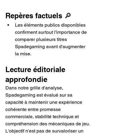
Repères factuels 🔎
Les éléments publics disponibles 
confirment surtout l'importance de 
comparer plusieurs titres 
Spadegaming avant d'augmenter 
la mise.
Lecture éditoriale 
approfondie
Dans notre grille d'analyse, 
Spadegaming est évalué sur sa 
capacité à maintenir une expérience 
cohérente entre promesse 
commerciale, stabilité technique et 
compréhension des mécaniques de jeu.
L'objectif n'est pas de survaloriser un 