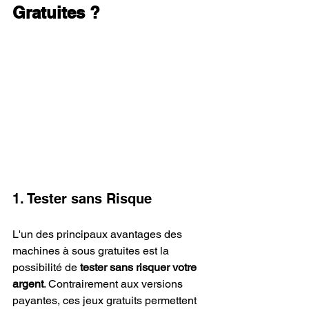
Gratuites ?
1. Tester sans Risque
L'un des principaux avantages des 
machines à sous gratuites est la 
possibilité de 
tester sans risquer votre 
argent
. Contrairement aux versions 
payantes, ces jeux gratuits permettent 