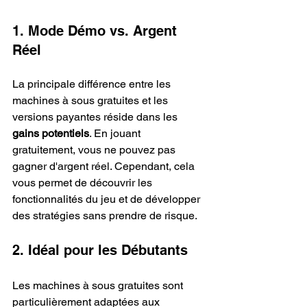
1. Mode Démo vs. Argent 
Réel
La principale différence entre les 
machines à sous gratuites et les 
versions payantes réside dans les 
gains potentiels
. En jouant 
gratuitement, vous ne pouvez pas 
gagner d'argent réel. Cependant, cela 
vous permet de découvrir les 
fonctionnalités du jeu et de développer 
des stratégies sans prendre de risque.
2. Idéal pour les Débutants
Les machines à sous gratuites sont 
particulièrement adaptées aux 