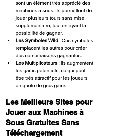
sont un élément très apprécié des 
machines à sous. Ils permettent de 
jouer plusieurs tours sans mise 
supplémentaire, tout en ayant la 
possibilité de gagner.
Les Symboles Wild
 : Ces symboles 
remplacent les autres pour créer 
des combinaisons gagnantes.
Les Multiplicateurs
 : Ils augmentent 
les gains potentiels, ce qui peut 
être très attractif pour les joueurs 
en quête de gros gains.
Les Meilleurs Sites pour 
Jouer aux Machines à 
Sous Gratuites Sans 
Téléchargement