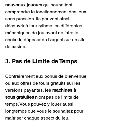
nouveaux joueurs
 qui souhaitent 
comprendre le fonctionnement des jeux 
sans pression. Ils peuvent ainsi 
découvrir à leur rythme les différentes 
mécaniques de jeu avant de faire le 
choix de déposer de l'argent sur un site 
de casino.
3. Pas de Limite de Temps
Contrairement aux bonus de bienvenue 
ou aux offres de tours gratuits sur les 
versions payantes, les 
machines à 
sous gratuites
 n'ont pas de limite de 
temps. Vous pouvez y jouer aussi 
longtemps que vous le souhaitez pour 
maîtriser chaque aspect du jeu.