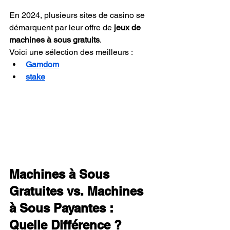
En 2024, plusieurs sites de casino se 
démarquent par leur offre de 
jeux de 
machines à sous gratuits
.
Voici une sélection des meilleurs :
Gamdom
stake
Machines à Sous 
Gratuites vs. Machines 
à Sous Payantes : 
Quelle Différence ?