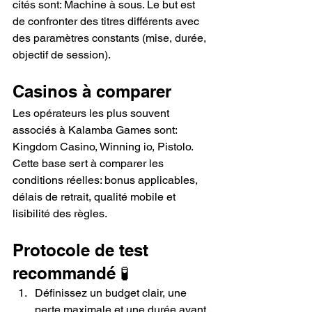
cités sont: Machine à sous. Le but est 
de confronter des titres différents avec 
des paramètres constants (mise, durée, 
objectif de session).
Casinos à comparer
Les opérateurs les plus souvent 
associés à Kalamba Games sont: 
Kingdom Casino, Winning io, Pistolo. 
Cette base sert à comparer les 
conditions réelles: bonus applicables, 
délais de retrait, qualité mobile et 
lisibilité des règles.
Protocole de test 
recommandé 🧪
Définissez un budget clair, une 
perte maximale et une durée avant 