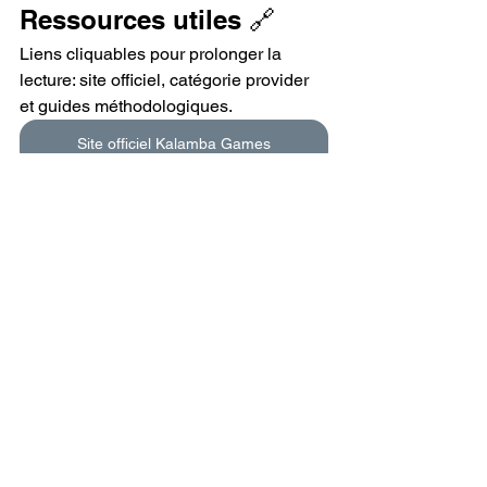
Ressources utiles 🔗
Liens cliquables pour prolonger la 
lecture: site officiel, catégorie provider 
et guides méthodologiques.
Site officiel Kalamba Games
Voir la catégorie Providers
Catégorie Machines à sous
Catégorie Licences casinos
Tous les providers du gambling