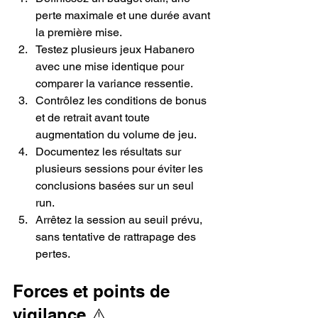
perte maximale et une durée avant 
la première mise.
Testez plusieurs jeux Habanero 
avec une mise identique pour 
comparer la variance ressentie.
Contrôlez les conditions de bonus 
et de retrait avant toute 
augmentation du volume de jeu.
Documentez les résultats sur 
plusieurs sessions pour éviter les 
conclusions basées sur un seul 
run.
Arrêtez la session au seuil prévu, 
sans tentative de rattrapage des 
pertes.
Forces et points de 
vigilance ⚠️