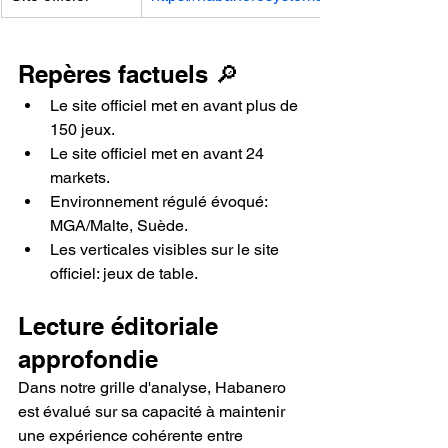
Repères factuels 🔎
Le site officiel met en avant plus de 
150 jeux.
Le site officiel met en avant 24 
markets.
Environnement régulé évoqué: 
MGA/Malte, Suède.
Les verticales visibles sur le site 
officiel: jeux de table.
Lecture éditoriale 
approfondie
Dans notre grille d'analyse, Habanero 
est évalué sur sa capacité à maintenir 
une expérience cohérente entre 