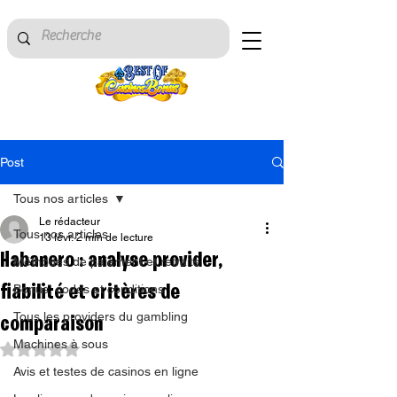
6836185014
Post
Tous nos articles
Le rédacteur
Tous nos articles
13 févr.
2 min de lecture
Habanero : analyse provider,
Méthodes de paiement et retraits
fiabilité et critères de
Bonus, codes et conditions
Tous les providers du gambling
comparaison
Machines à sous
Noté NaN étoiles sur 5.
Avis et testes de casinos en ligne