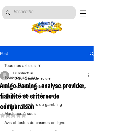
6836185014
Post
Tous nos articles
Le rédacteur
Tous nos articles
13 févr.
2 min de lecture
Amigo Gaming : analyse provider,
Méthodes de paiement et retraits
fiabilité et critères de
Bonus, codes et conditions
Tous les providers du gambling
comparaison
Machines à sous
Noté NaN étoiles sur 5.
Avis et testes de casinos en ligne