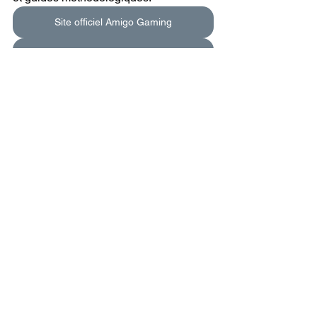
Site officiel Amigo Gaming
Voir la catégorie Providers
Catégorie Machines à sous
Catégorie Licences casinos
Tous les providers du gambling
Voir tout
Posts récents