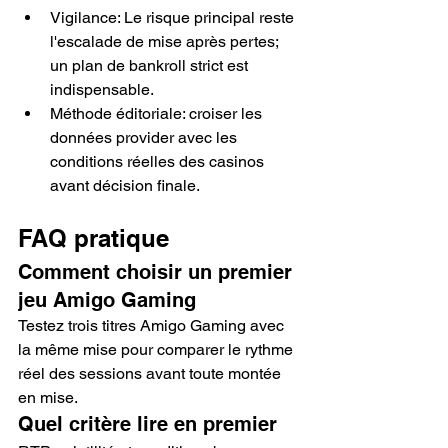
Vigilance: Le risque principal reste 
l'escalade de mise après pertes; 
un plan de bankroll strict est 
indispensable.
Méthode éditoriale: croiser les 
données provider avec les 
conditions réelles des casinos 
avant décision finale.
FAQ pratique
Comment choisir un premier 
jeu Amigo Gaming
Testez trois titres Amigo Gaming avec 
la même mise pour comparer le rythme 
réel des sessions avant toute montée 
en mise.
Quel critère lire en premier